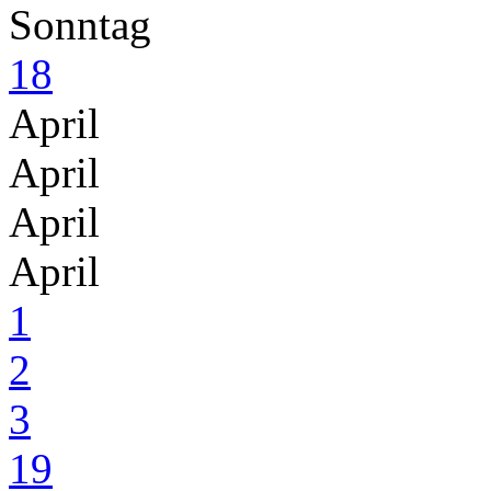
Sonntag
18
April
April
April
April
1
2
3
19